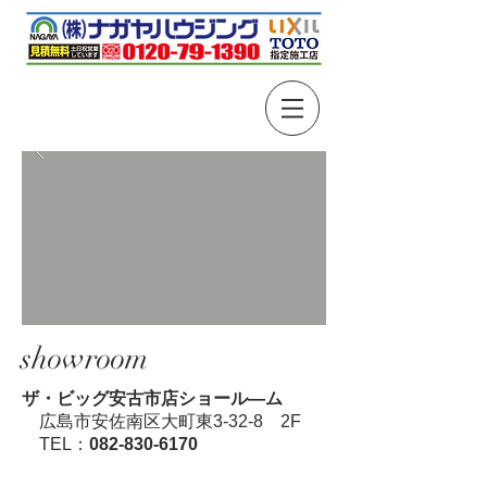
showroom
ザ・ビッグ安古市店ショール―ム
広島市安佐南区大町東3-32-8 2F
TEL：
082-830-6170