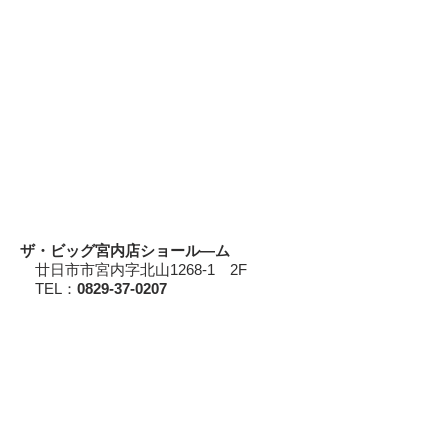
ザ・ビッグ宮内店ショール―ム
廿日市市宮内字北山1268-1 2F
TEL：
0829-37-0207